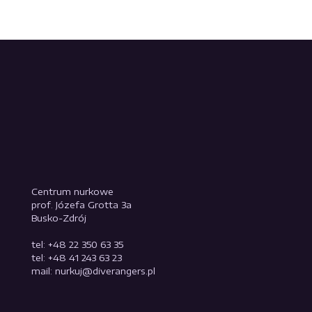
Centrum nurkowe
prof. Józefa Grotta 3a
Busko-Zdrój
tel: +48 22 350 63 35
tel: +48 41 243 63 23
mail: nurkuj@diverangers.pl