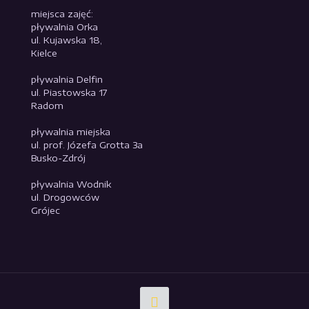
miejsca zajęć:
pływalnia Orka
ul. Kujawska 18,
Kielce
pływalnia Delfin
ul. Piastowska 17
Radom
pływalnia miejska
ul. prof. Józefa Grotta 3a
Busko-Zdrój
pływalnia Wodnik
ul. Drogowców
Grójec