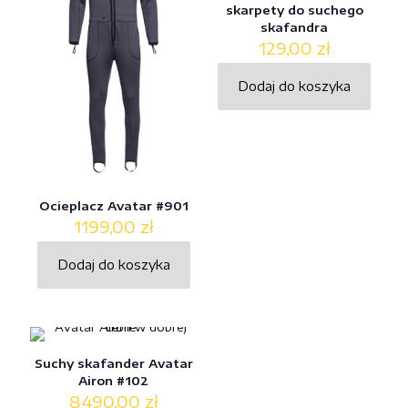
skarpety do suchego
skafandra
129,00
zł
Dodaj do koszyka
Ocieplacz Avatar #901
1199,00
zł
Dodaj do koszyka
Suchy skafander Avatar
Airon #102
8490,00
zł