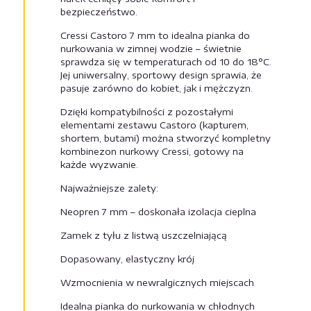
bezpieczeństwo.
Cressi Castoro 7 mm to idealna pianka do
nurkowania w zimnej wodzie – świetnie
sprawdza się w temperaturach od 10 do 18°C.
Jej uniwersalny, sportowy design sprawia, że
pasuje zarówno do kobiet, jak i mężczyzn.
Dzięki kompatybilności z pozostałymi
elementami zestawu Castoro (kapturem,
shortem, butami) można stworzyć kompletny
kombinezon nurkowy Cressi, gotowy na
każde wyzwanie.
Najważniejsze zalety:
Neopren 7 mm – doskonała izolacja cieplna
Zamek z tyłu z listwą uszczelniającą
Dopasowany, elastyczny krój
Wzmocnienia w newralgicznych miejscach
Idealna pianka do nurkowania w chłodnych