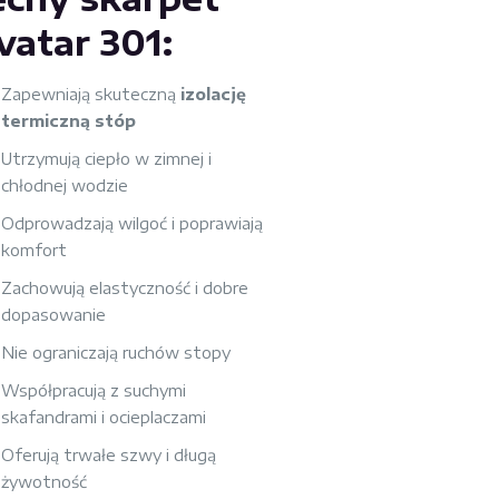
vatar 301:
Zapewniają skuteczną
izolację
termiczną stóp
Utrzymują ciepło w zimnej i
chłodnej wodzie
Odprowadzają wilgoć i poprawiają
komfort
Zachowują elastyczność i dobre
dopasowanie
Nie ograniczają ruchów stopy
Współpracują z suchymi
skafandrami i ocieplaczami
Oferują trwałe szwy i długą
żywotność