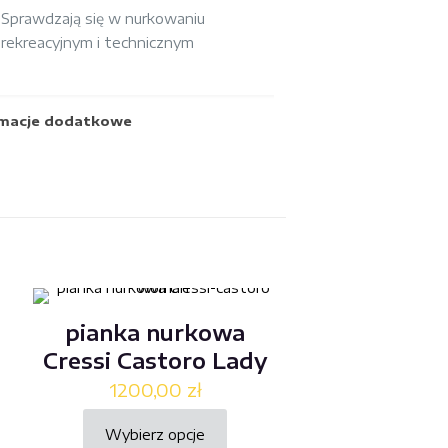
Sprawdzają się w nurkowaniu
rekreacyjnym i technicznym
rmacje dodatkowe
pianka nurkowa
Cressi Castoro Lady
1200,00
zł
Wybierz opcje
Ten