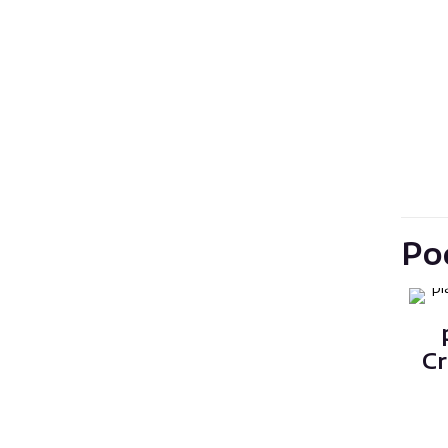
Po
Cr