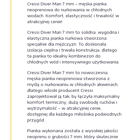
Cressi Diver Man 7 mm – męska pianka
neoprenowa do nurkowania w chłodnych
wodach. Komfort, elastyczność i trwałość w
atrakcyjnej cenie!
Cressi Diver Man 7 mm to solidna, wygodna i
elastyczna pianka nurkowa stworzona
specjalnie dla mężczyzn. To doskonała
izolacja cieplna i trwała konstrukcja, dlatego
ta pianka to idealny kombinezon do
chłodnych wód i intensywnego użytkowania.
Cressi Diver Man 7 mm to nowoczesna,
męska pianka neoprenowa stworzona z
myślą o nurkowaniu w chłodnych akwenach,
dlatego włoski producent Cressi
zaprojektował ją tak, by łączyła maksymalny
komfort termiczny, dużą swobodę ruchów i
wytrzymałość – w atrakcyjnej cenie,
dostępnej dla każdego miłośnika podwodnych
przygód.
Pianka wykonana została z wysokiej jakości
neoprenu o grubości 7 mm, który skutecznie