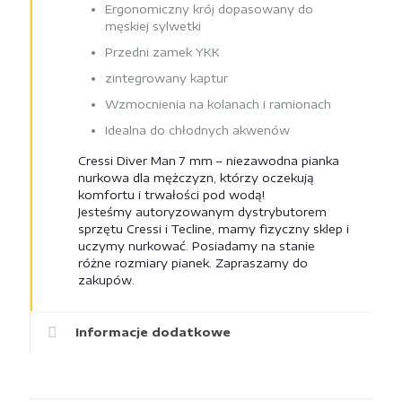
Ergonomiczny krój dopasowany do
męskiej sylwetki
Przedni zamek YKK
zintegrowany kaptur
Wzmocnienia na kolanach i ramionach
Idealna do chłodnych akwenów
Cressi Diver Man 7 mm – niezawodna pianka
nurkowa dla mężczyzn, którzy oczekują
komfortu i trwałości pod wodą!
Jesteśmy autoryzowanym dystrybutorem
sprzętu Cressi i Tecline, mamy fizyczny sklep i
uczymy nurkować. Posiadamy na stanie
różne rozmiary pianek. Zapraszamy do
zakupów.
Informacje dodatkowe