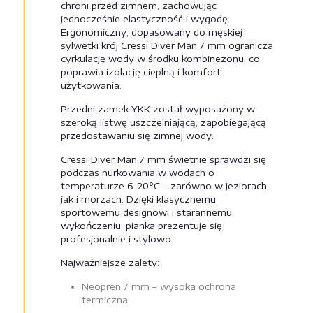
chroni przed zimnem, zachowując
jednocześnie elastyczność i wygodę.
Ergonomiczny, dopasowany do męskiej
sylwetki krój Cressi Diver Man 7 mm ogranicza
cyrkulację wody w środku kombinezonu, co
poprawia izolację cieplną i komfort
użytkowania.
Przedni zamek YKK został wyposażony w
szeroką listwę uszczelniającą, zapobiegającą
przedostawaniu się zimnej wody.
Cressi Diver Man 7 mm świetnie sprawdzi się
podczas nurkowania w wodach o
temperaturze 6–20°C – zarówno w jeziorach,
jak i morzach. Dzięki klasycznemu,
sportowemu designowi i starannemu
wykończeniu, pianka prezentuje się
profesjonalnie i stylowo.
Najważniejsze zalety:
Neopren 7 mm – wysoka ochrona
termiczna