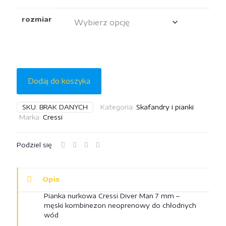
rozmiar
Dodaj do koszyka
SKU:
BRAK DANYCH
Kategoria:
Skafandry i pianki
Marka:
Cressi
Podziel się
Opis
Pianka nurkowa Cressi Diver Man 7 mm –
męski kombinezon neoprenowy do chłodnych
wód