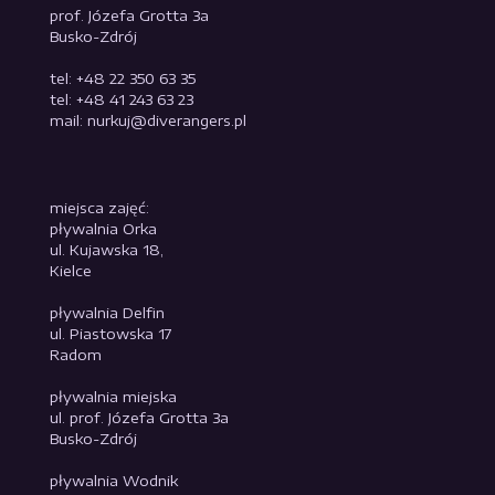
prof. Józefa Grotta 3a
Busko-Zdrój
tel: +48 22 350 63 35
tel: +48 41 243 63 23
mail: nurkuj@diverangers.pl
miejsca zajęć:
pływalnia Orka
ul. Kujawska 18,
Kielce
pływalnia Delfin
ul. Piastowska 17
Radom
pływalnia miejska
ul. prof. Józefa Grotta 3a
Busko-Zdrój
pływalnia Wodnik