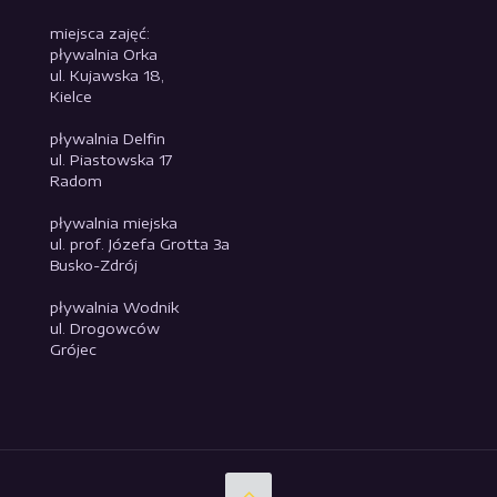
miejsca zajęć:
pływalnia Orka
ul. Kujawska 18,
Kielce
pływalnia Delfin
ul. Piastowska 17
Radom
pływalnia miejska
ul. prof. Józefa Grotta 3a
Busko-Zdrój
pływalnia Wodnik
ul. Drogowców
Grójec