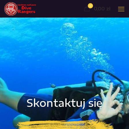
0
0,00
zł
Skontaktuj się