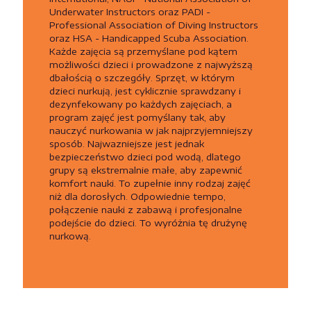
Underwater Instructors oraz PADI -
Professional Association of Diving Instructors
oraz HSA - Handicapped Scuba Association.
Każde zajęcia są przemyślane pod kątem
możliwości dzieci i prowadzone z najwyższą
dbałością o szczegóły. Sprzęt, w którym
dzieci nurkują, jest cyklicznie sprawdzany i
dezynfekowany po każdych zajęciach, a
program zajęć jest pomyślany tak, aby
nauczyć nurkowania w jak najprzyjemniejszy
sposób. Najwazniejsze jest jednak
bezpieczeństwo dzieci pod wodą, dlatego
grupy są ekstremalnie małe, aby zapewnić
komfort nauki. To zupełnie inny rodzaj zajęć
niż dla dorosłych. Odpowiednie tempo,
połączenie nauki z zabawą i profesjonalne
podejście do dzieci. To wyróżnia tę drużynę
nurkową.