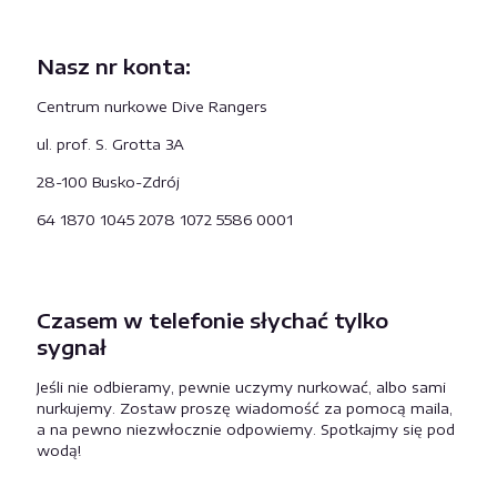
Nasz nr konta:
Centrum nurkowe Dive Rangers
ul. prof. S. Grotta 3A
28-100 Busko-Zdrój
64 1870 1045 2078 1072 5586 0001
Czasem w telefonie słychać tylko
sygnał
Jeśli nie odbieramy, pewnie uczymy nurkować, albo sami
nurkujemy. Zostaw proszę wiadomość za pomocą maila,
a na pewno niezwłocznie odpowiemy. Spotkajmy się pod
wodą!