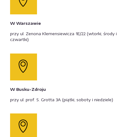
W Warszawie
przy ul. Zenona Klemensiewicza 1E/22 (wtorki, środy i
czwartki)
W Busku-Zdroju
przy ul. prof. S. Grotta 3A (piątki, soboty i niedziele)