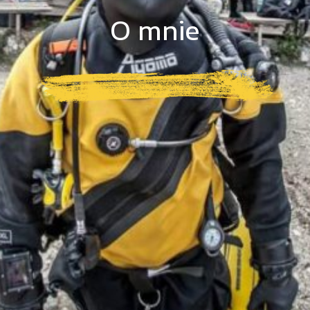
O mnie