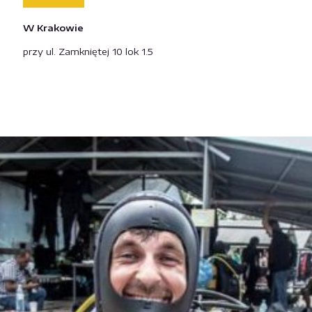
W Krakowie
przy ul. Zamkniętej 10 lok 1.5