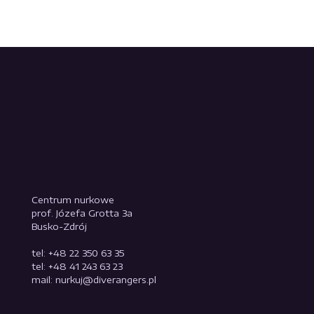
Centrum nurkowe
prof. Józefa Grotta 3a
Busko-Zdrój
tel: +48 22 350 63 35
tel: +48 41 243 63 23
mail: nurkuj@diverangers.pl