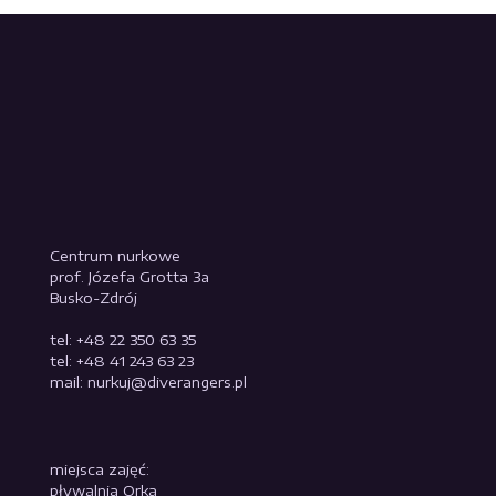
Centrum nurkowe
prof. Józefa Grotta 3a
Busko-Zdrój
tel: +48 22 350 63 35
tel: +48 41 243 63 23
mail: nurkuj@diverangers.pl
miejsca zajęć:
pływalnia Orka