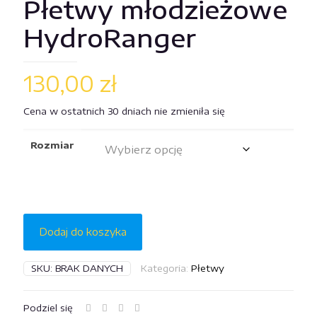
Płetwy młodzieżowe
HydroRanger
130,00
zł
Cena w ostatnich 30 dniach nie zmieniła się
Rozmiar
Dodaj do koszyka
SKU:
BRAK DANYCH
Kategoria:
Płetwy
Podziel się