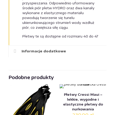
przyspieszania. Odpowiednio uformowany
środek piór płetw HYDRO oraz dwa kanały
wykonane z elastycznego materiału
powodują tworzenie się tunelu
ukierunkowującego strumień wody wzdłuż
piór, co zwiększa siłę ciągu.
Płetwy te są dostępne od rozmiaru 40 do 47
Informacje dodatkowe
Podobne produkty
Płetwy Cressi Maui –
lekkie, wygodne i
elastyczne płetwy do
nurkowania
230,00
zł