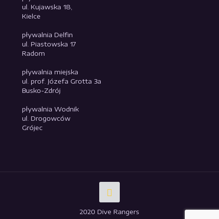
ul. Kujawska 18,
Kielce
pływalnia Delfin
ul. Piastowska 17
Radom
pływalnia miejska
ul. prof. Józefa Grotta 3a
Busko-Zdrój
pływalnia Wodnik
ul. Drogowców
Grójec
2020 Dive Rangers