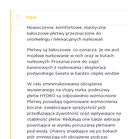
Opis
Nowoczesne, komfortowe, elastyczne
kaloszowe płetwy przeznaczone do
snorkelingu i rekreacyjnych nurkowań.
Płetwy są kaloszowe, co oznacza, że nie jest
możliwe nurkowanie w nich oraz w butach
nurkowych. Przeznaczone do zajęć
basenowych z nurkowania i eksploracji
podwodnego świata w bardzo ciepłej wodzie.
W celu zminimalizowania obciążenia
wywieranego na stopy nurka, podeszwy
płetw HYDRO są odpowiednio wzmocnione
Płetwy posiadają ogumowane wzmocnienia
boczne, zwiększające sprężystość piór,
przedłużające żywotność oraz wpływające na
stabilność płetw. Redukują one także wibracje
powstające w wyniku poruszania płetwami
pod wodą. Otwory znajdujące się po bokach
piór zmniejszają ich obciążenie podczas