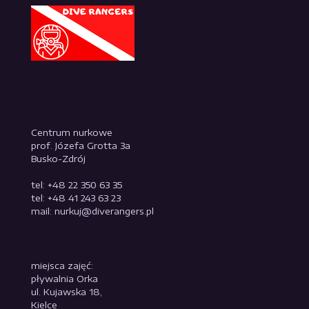
Centrum nurkowe
prof. Józefa Grotta 3a
Busko-Zdrój
tel: +48 22 350 63 35
tel: +48 41 243 63 23
mail: nurkuj@diverangers.pl
miejsca zajęć:
pływalnia Orka
ul. Kujawska 18,
Kielce