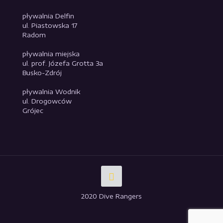
pływalnia Delfin
ul. Piastowska 17
Radom
pływalnia miejska
ul. prof. Józefa Grotta 3a
Busko-Zdrój
pływalnia Wodnik
ul. Drogowców
Grójec
2020 Dive Rangers