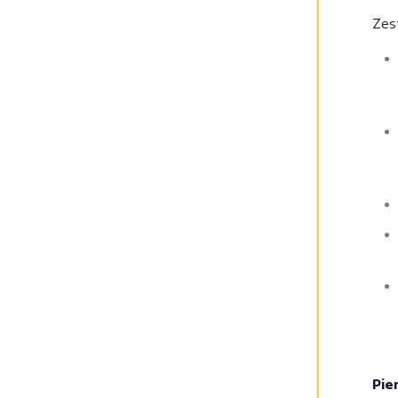
Zes
Pie